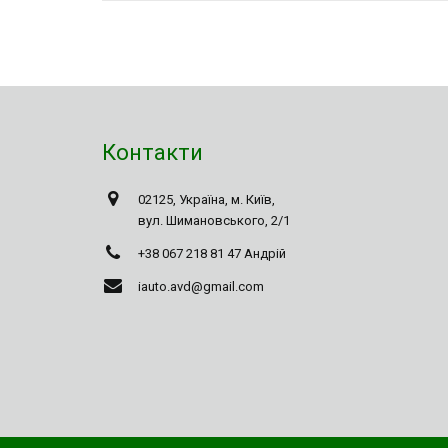
Контакти
02125, Україна, м. Київ,
вул. Шимановського, 2/1
+38 067 218 81 47
Андрій
iauto.avd@gmail.com