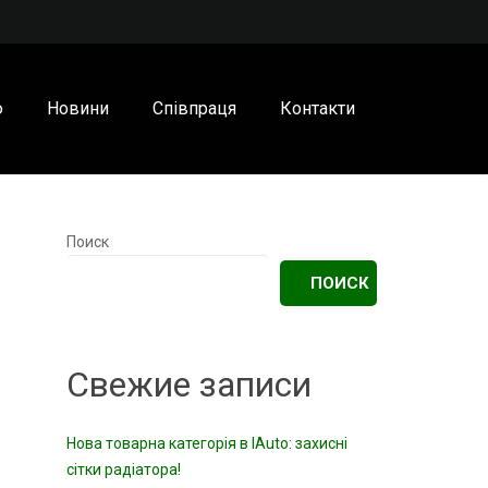
ю
Новини
Співпраця
Контакти
Поиск
ПОИСК
Свежие записи
Нова товарна категорія в IAuto: захисні
сітки радіатора!