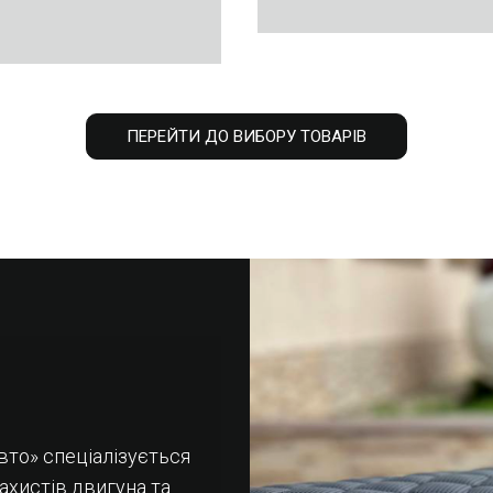
ПЕРЕЙТИ ДО ВИБОРУ ТОВАРІВ
вто» спеціалізується
захистів двигуна та