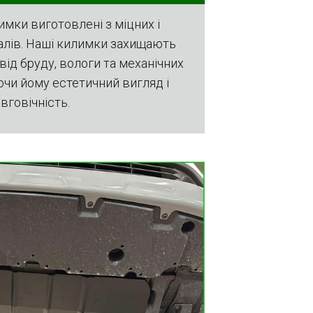
имки виготовлені з міцних і
алів. Наші килимки захищають
від бруду, вологи та механічних
чи йому естетичний вигляд і
вговічність.