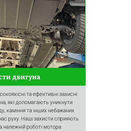
сти двигуна
сокоякісні та ефективні захисні
на, які допомагають уникнути
у, каміння та інших небажаних
 час руху. Наші захисти сприяють
а належній роботі мотора.