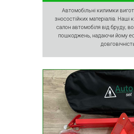
Автомобільні килимки вигото
зносостійких матеріалів. Наші
салон автомобіля від бруду, во
пошкоджень, надаючи йому ес
довговічність