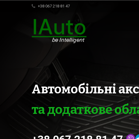
+38 067 218 81 47
Автомобільні ак
та додаткове об